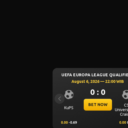
5/8/2026
5/8/20
UEFA EUROPA LEAGUE QUALIFI
August 6, 2026 — 22:59 WIB
0 : 0
Previous
BET NOW
Jagiellonia
Range
Bialystok
0.00
-0.88
0.00