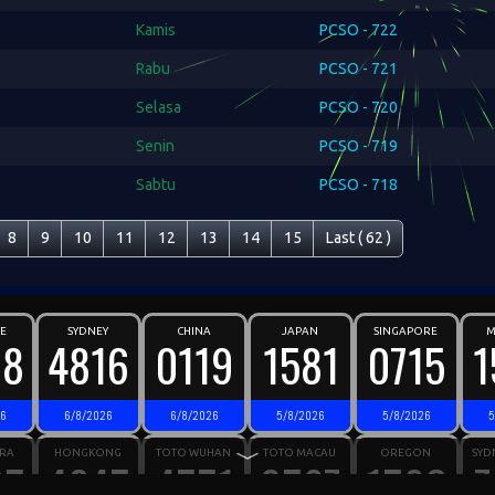
Kamis
PCSO - 722
Rabu
PCSO - 721
Selasa
PCSO - 720
Senin
PCSO - 719
Sabtu
PCSO - 718
8
9
10
11
12
13
14
15
Last ( 62 )
YE
SYDNEY
CHINA
JAPAN
SINGAPORE
M
98
4816
0119
1581
0715
1
26
6/8/2026
6/8/2026
5/8/2026
5/8/2026
5
ARA
HONGKONG
TOTO WUHAN
TOTO MACAU
OREGON
SYD
05
4245
4551
0597
1593
7