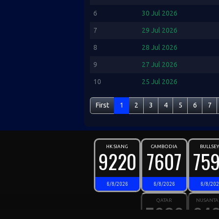
6
30 Jul 2026
7
29 Jul 2026
8
28 Jul 2026
9
27 Jul 2026
10
25 Jul 2026
First
1
2
3
4
5
6
7
HK SIANG
CAMBODIA
BULLSE
9220
7607
75
6/8/2026
6/8/2026
6/8/20
QATAR
NUSANT
5930
24