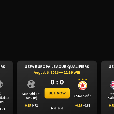
26
5/8/2026
6/8/2026
6/8/2026
6/8/2026
6
ERS
UEFA EUROPA LEAGUE QUALIFIERS
UE
August 7, 2026 — 00:45 WIB
0 : 0
BET NOW
Linc
rs FC
PAOK
Anderlecht
Imp
0.72
0.5
0.66
-0.5
-0.82
-0.