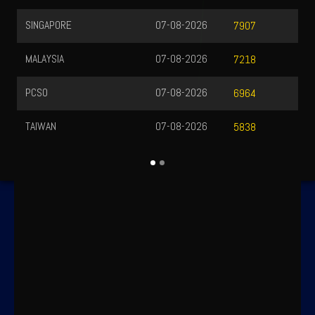
SINGAPORE
07-08-2026
7907
MALAYSIA
07-08-2026
7218
PCSO
07-08-2026
6964
TAIWAN
07-08-2026
5838