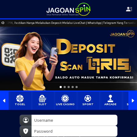
SPIN, Pastikan Hanya Melakukan Deposit Melalui LiveChat | WhatsApp | Telegram Yang Tersedia Di Si
TOGEL
SLOT
LIVE CASINO
SPORT
ARCADE
SABU